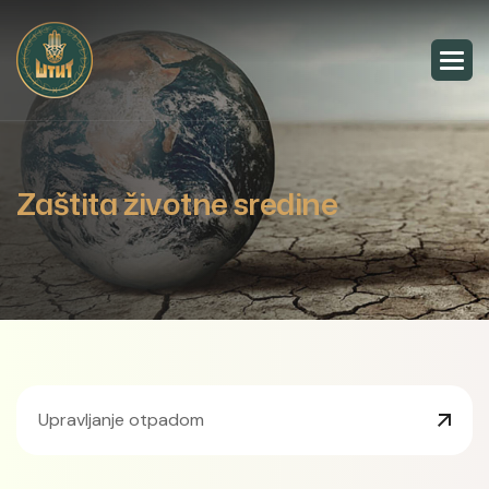
Zaštita životne sredine
Upravljanje otpadom